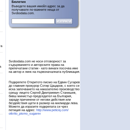
Бюлетин
Въведете вашия имейл адрес за да
получавате по-важните неща от
Svobodata.com.
та
Svobodata.com не носи отговорност за
съдържанието и авторските права на
а
препечатани статии - като винаги посочва име
на автор и линк на първоначалната публикация.
Подкрепете Откритото писмо на Едвин Сугарев
до главния прокурор Сотир Цацаров, с което се
иска започването на наказателно производство
срещу лицето Сергей Дмитриевич Станишев,
бивш министър-председател на България,
заради причинени от негови действия или
бездействия щети в размер на милиарди лева.
Можете да изразите подкрепата си чрез
петиция на адрес:
http://www.peticiq.com/
otkrito_pismo_sugarev