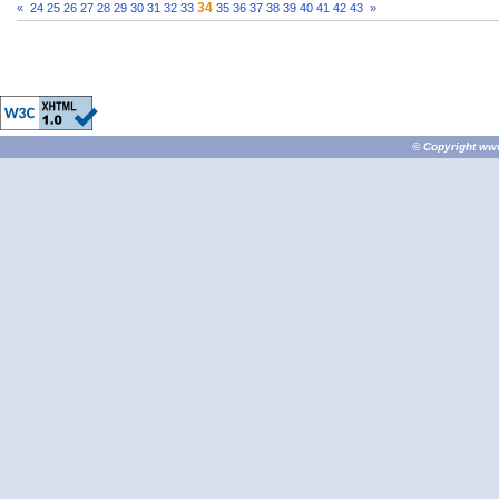
34
«
24
25
26
27
28
29
30
31
32
33
35
36
37
38
39
40
41
42
43
»
© Copyright
ww