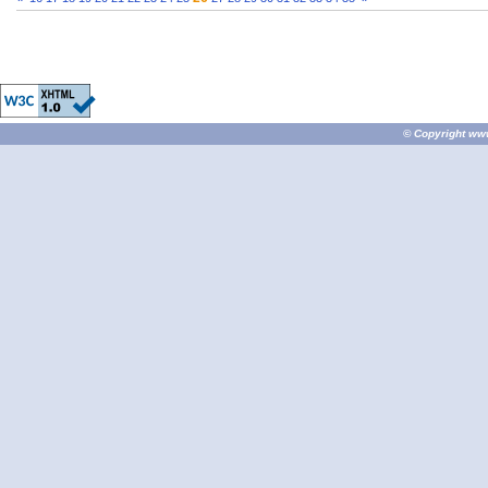
© Copyright
ww