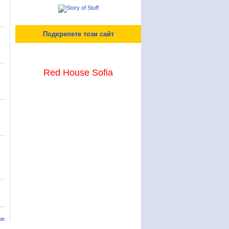
Подкрепете този сайт
Red House Sofia
ре