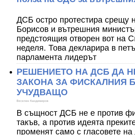
ДСБ остро протестира срещу 
Борисов и вътрешния министъ
предстоящия отворен вот на С
неделя. Това декларира в пет
парламента лидерът
РЕШЕНИЕТО НА ДСБ ДА Н
ЗАКОНА ЗА ФИСКАЛНИЯ Б
УЧУДВАЩО
Веселин Кандимиров
В същност ДСБ не е против фи
такъв, а против идеята прекит
променят само с гласовете на 