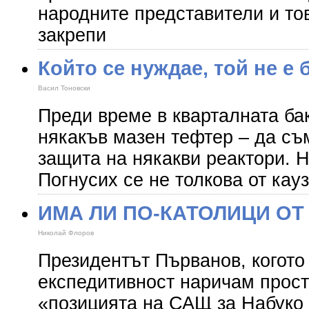
народните представители и то
закрепи
Който се нуждае, той не е 
Васил Тоновски
Преди време в кварталната ба
някакъв мазен тефтер – да съ
защита на някакви реактори. Н
Погнусих се не толкова от кауз
ИМА ЛИ ПО-КАТОЛИЦИ ОТ
Николай Флоров
Президентът Първанов, когото 
експедитивност наричам прост
«позицията на САЩ за Набуко 