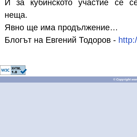
И за кубинското участие се с
неща.
Явно ще има продължение…
Блогът на Евгений Тодоров -
http:
© Copyright
ww