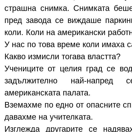
страшна снимка. Снимката беше
пред завода се виждаше паркин
коли. Коли на американски работ
У нас по това време коли имаха 
Какво измисли тогава властта?
Учениците от целия град се вод
задължително най-напред 
американската палата.
Вземахме по едно от опасните сп
давахме на учителката.
Изглежда другарите се надява