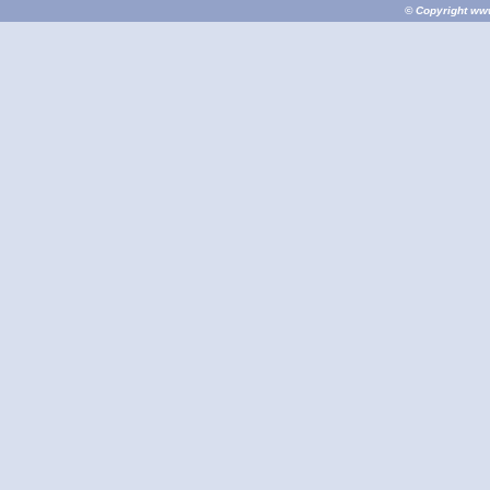
© Copyright
ww