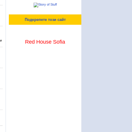
Подкрепете този сайт
зи
Red House Sofia