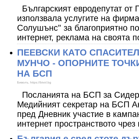
Българският евродепутат от 
използвала услугите на фирм
Солушънс" за благоприятно п
интернет, реклама на своята 
ПЕЕВСКИ КАТО СПАСИТЕЛ
МУНЧО - ОПОРНИТЕ ТОЧК
НА БСП
Биволъ, https://bivol.bg
Посланията на БСП за Сидеро
Медийният секретар на БСП Ан
пред Дневник участие в кампа
интернет пространството чрез 
България е сред стоте дър