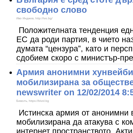
свободно слово
Иво Инджев, http://ivo.bg/
Положителната тенденция едн
ЕС да роди партия, в чието н
думата “цензура”, като и перс
сдобием скоро с министър-пре
Армия анонимни хунвейби
мобилизирана за обществ
newswriter on 12/02/2014 8
Биволъ, https://bivol.bg
Истинска армия от анонимни 
мобилизирана да атакува с ко
интернет пространството. Акт