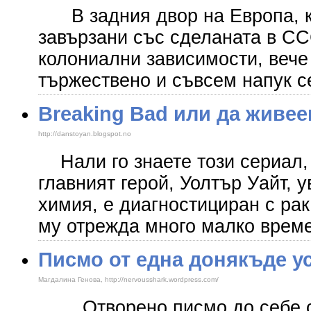
В задния двор на Европа, к
завързани със сделаната в СС
колониални зависимости, вече
тържествено и съвсем напук с
Breaking Bad или да живе
http://danstoyan.blogspot.no
Нали го знаете този сериал, 
главният герой, Уолтър Уайт, 
химия, е диагностициран с рак
му отрежда много малко врем
Писмо от една донякъде ус
Магдалина Генова, http://nervousshark.wordpress.com/
Отворено писмо до себе с