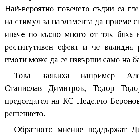
Най-вероятно повечето съдии са гл
на стимул за парламента да приеме с
иначе по-късно много от тях бяха 
реститутивен ефект и че валидна 
имоти може да се извърши само на ба
Това заявиха например Але
Станислав Димитров, Тодор Тодо
председател на КС Неделчо Беронов
решението.
Обратното мнение поддържат Д