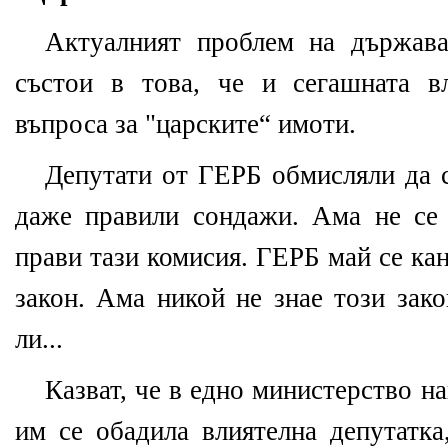
Актуалният проблем на държава
състои в това, че и сегашната в
въпроса за "царските“ имоти.
Депутати от ГЕРБ обмисляли да с
даже правили сондажи. Ама не се
прави тази комисия. ГЕРБ май се ка
закон. Ама никой не знае този зак
ли...
Казват, че в едно министерство на
им се обадила влиятелна депутатка