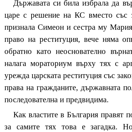
Държавата си била избрала да въ
царе с решение на КС вместо със
признала Симеон и сестра му Мария
право на реституция, вече няма оп
обратно като неоснователно върн
налага мораториум върху тях с ар
урежда царската реституция със зако
права на гражданите, държавната по
последователна и предвидима.
Как властите в България правят п
за самите тях това е загадка. Н