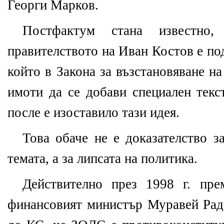
Георги Марков.
Постфактум стана известно
правителството на Иван Костов е по
който в Закона за възстановяване 
имоти да се добави специален текс
после е изоставило тази идея.
Това обаче не е доказателство з
темата, а за липсата на политика.
Действително през 1998 г. пр
финансовият министър Муравей Рад