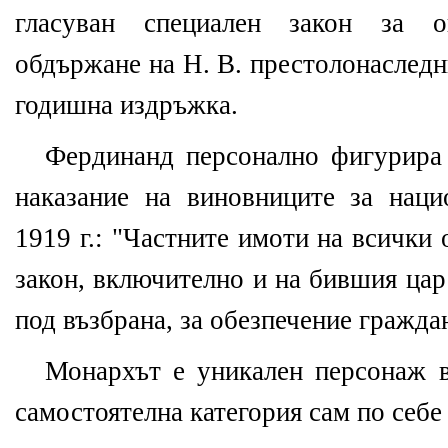
гласуван специален закон за о
обдържане на Н. В. престолонаследн
годишна издръжка.
Фердинанд персонално фигурира 
наказание на виновниците за наци
1919 г.: "Частните имоти на всички
закон, включително и на бившия цар
под възбрана, за обезпечение гражда
Монархът е уникален персонаж в
самостоятелна категория сам по себе 