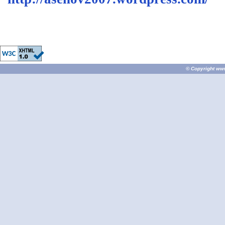
© Copyright
ww