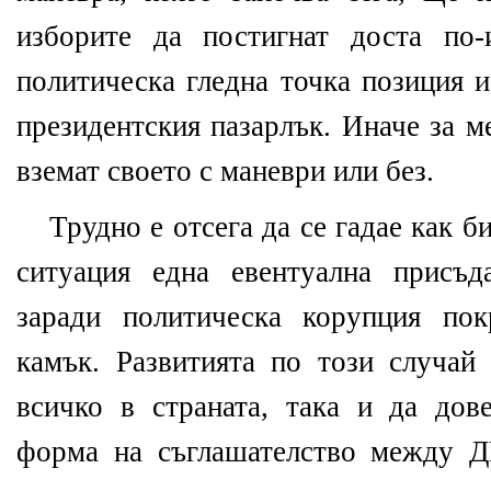
изборите да постигнат доста по-
политическа гледна точка позиция и
президентския пазарлък. Иначе за м
вземат своето с маневри или без.
Трудно е отсега да се гадае как б
ситуация една евентуална присъ
заради политическа корупция по
камък. Развитията по този случай
всичко в страната, така и да дов
форма на съглашателство между 