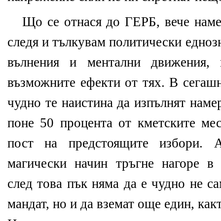
Що се отнася до ГЕРБ, вече наме
следя и тълкувам политически едно
вълнения и ментални движения, 
възможните ефекти от тях. В сегаш
чудно те наистина да изпълнят наме
поне 50 процента от кметските мес
пост на предстоящите избори. 
магически начин тръгне нагоре в 
след това пък няма да е чудно не с
мандат, но и да вземат още един, как