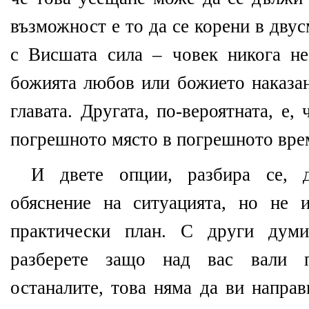
възможност е то да се корени в дву
с Висшата сила – човек никога н
божията любов или божието наказан
главата. Другата, по-вероятната, е,
погрешното място в погрешното вре
И двете опции, разбира се, д
обяснение на ситуацията, но не 
практически план. С други думи
разберете защо над вас вали п
останалите, това няма да ви напра