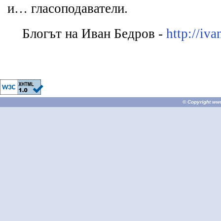
и… гласоподаватели.
Блогът на Иван Бедров -
http://iv
© Copyright
ww