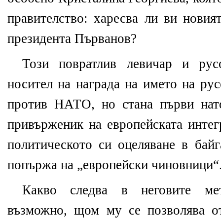
правителство: харесва ли ви новия
президента Първанов?
Този повратлив левичар и рус
носител на награда на името на ру
против НАТО, но стана първи нат
привърженик на европейската интег
политическото си оцеляване в байг
попържа на „европейски чиновници“
Какво следва в неговите ме
възможно, щом му се позволява о