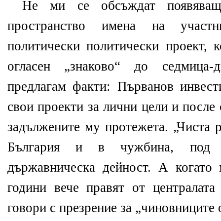
Не ми се обсъждат появяващ
пространство имена на участн
политически политически проект, к
огласен „знаково“ до седмица-д
предлагам факти: Първанов инвест
свои проекти за лични цели и после
задължените му протежета. „Чиста 
България и в чужбина, под п
държавническа дейност. А когато 
години вече правят от централата
говори с презрение за „чиновниците 