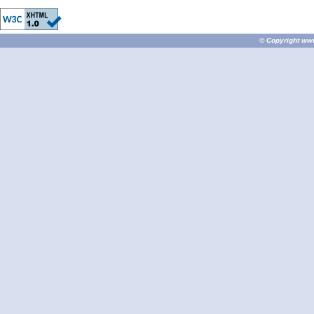
© Copyright
ww