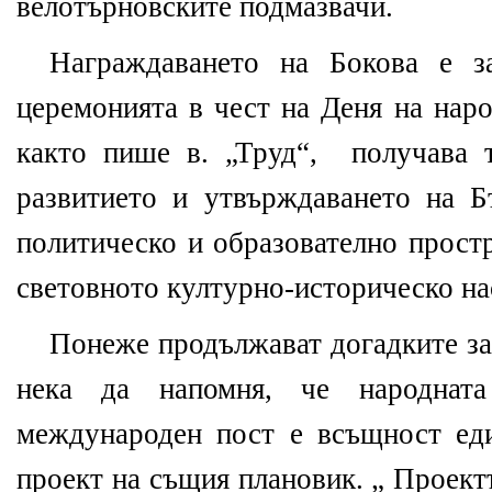
велотърновските подмазвачи.
Награждаването на Бокова е з
церемонията в чест на Деня на наро
както пише в. „Труд“, получава 
развитието и утвърждаването на Б
политическо и образователно простр
световното културно-историческо на
Понеже продължават догадките за
нека да напомня, че народнат
международен пост е всъщност ед
проект на същия плановик. „ Проект