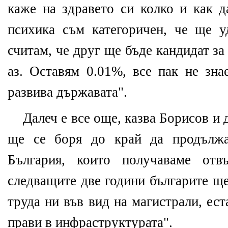
каже на здравето си колко и как д
психика съм категоричен, че ще 
считам, че друг ще бъде кандидат за
аз. Оставям 0.01%, все пак не зна
развива държавата".
Далеч е все още, казва Борисов и 
ще се боря до край да продължа
България, които получаваме отв
следващите две години българите ще
труда ни във вид на магистрали, ест
прави в инфраструктурата".