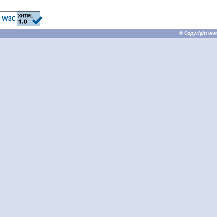
© Copyright
ww