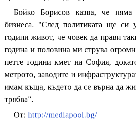
Бойко Борисов казва, че няма
бизнеса. "След политиката ще си 
години живот, че човек да прави та
година и половина ми струва огромн
петте години кмет на София, докат
метрото, заводите и инфраструктура
имам къща, където да се върна да ж
трябва".
От:
http://mediapool.bg/