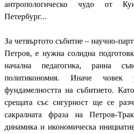
антропологическо чудо от Ку
Петербург...
За четвъртото събитие – научно-парт
Петров, е нужна солидна подготовк
начална педагогика, ранна съ
политикономия. Иначе човек 
фундамелността на събитието. Като
срещата със сигурност ще се раз
сакралната фраза на Петров-Тра
динамика и икономическа инициатив