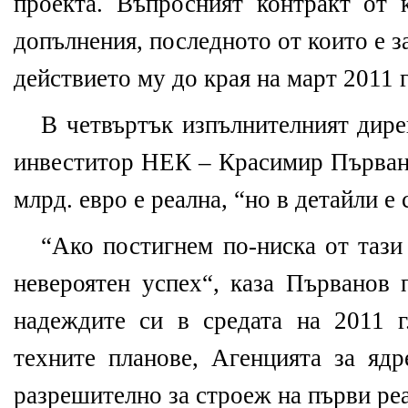
проекта. Въпросният контракт от 
допълнения, последното от които е з
действието му до края на март 2011 г
В четвъртък изпълнителният дире
инвеститор НЕК – Красимир Първанов
млрд. евро е реална, “но в детайли е
“Ако постигнем по-ниска от тази
невероятен успех“, каза Първанов 
надеждите си в средата на 2011 г
техните планове, Агенцията за ядр
разрешително за строеж на първи ре