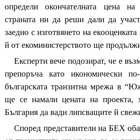
определи окончателната цена на
страната ни да реши дали да участ
заедно с изготвянето на екооценката
й от екоминистерството ще продължи
Експерти вече подозират, че е въ
препоръча като икономически по-
българската транзитна мрежа в “Юж
ще се намали цената на проекта,
България да вади липсващите й свежи
Според представители на БЕХ оба