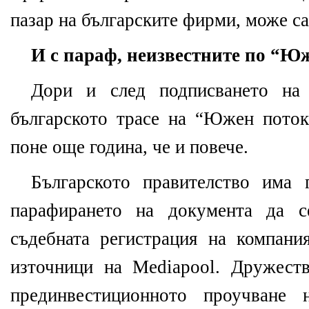
пазар на българските фирми, може са
И с параф, неизвестните по “Ю
Дори и след подписването на
българското трасе на “Южен поток“
поне още година, че и повече.
Българското правителство има 
парафирането на документа да с
съдебната регистрация на компан
източници на Mediapool. Дружест
прединвестиционното проучване 