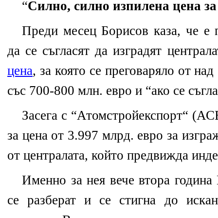
“
Силно, силно изпилена цена за
Преди месец Борисов каза, че е 
да се съгласят да изградят центра
цена
, за която се преговаряло от над
със 700-800 млн. евро и “ако се съгл
Засега с “Атомстройекспорт“ (АС
за цена от 3.997 млрд. евро за изгра
от централата, който предвижда инде
Именно за нея вече втора година
се разберат и се стигна до иска