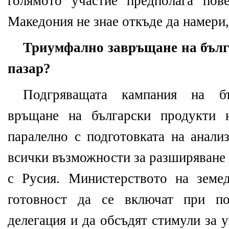
голямото участие предполага пов
Македония не знае откъде да намери
Триумфално завръщане на бълг
пазар?
Подгряващата кампания на б
връщане на български продукти 
паралелно с подготовката на анали
всички възможности за разширяване 
с Русия. Министерството на земе
готовност да се включат при по
делегация и да обсъдят стимули за 