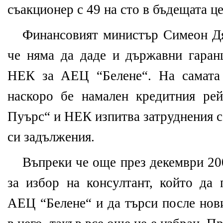
съакционер с 49 на сто в бъдещата ц
Финансовият министър Симеон Дя
че няма да даде и държавни гаран
НЕК за АЕЦ “Белене“. На самата 
наскоро бе намален кредитния ре
Пуърс“ и НЕК изпитва затруднения с
си задължения.
Въпреки че още през декември 20
за избор на консултант, който да 
АЕЦ “Белене“ и да търси после нов