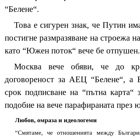
“Белене“.
Това е сигурен знак, че Путин им
постигне размразяване на строежа на
като “Южен поток“ вече бе отпушен.
Москва вече обяви, че до кр
договореност за АЕЦ “Белене“, а 
срок подписване на “пътна карта“ 
подобие на вече парафираната през 
Любов, омраза и идеологеми
“Смятаме, че отношенията между Българи