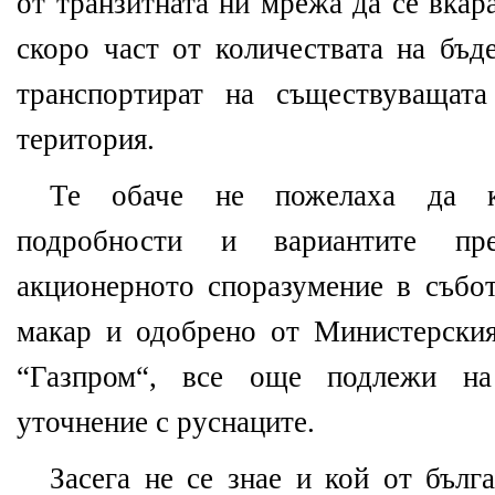
от транзитната ни мрежа да се вкар
скоро част от количествата на бъд
транспортират на съществуващата
територия.
Те обаче не пожелаха да ко
подробности и вариантите пр
акционерното споразумение в събот
макар и одобрено от Министерския
“Газпром“, все още подлежи н
уточнение с руснаците.
Засега не се знае и кой от бълг