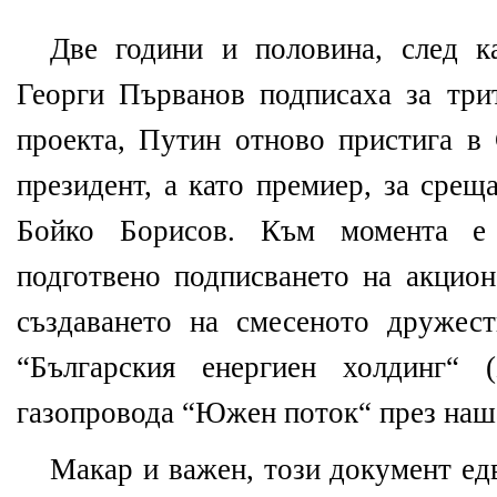
Две години и половина, след 
Георги Първанов подписаха за три
проекта, Путин отново пристига в 
президент, а като премиер, за срещ
Бойко Борисов. Към момента е
подготвено подписването на акцион
създаването на смесеното дружес
“Българския енергиен холдинг“ 
газопровода “Южен поток“ през наш
Макар и важен, този документ ед