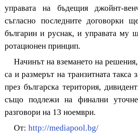
управата на бъдещия джойнт-вен
съгласно последните договорки 
българин и руснак, и управата му щ
ротационен принцип.
Начинът на вземането на решения,
са и размерът на транзитната такса 
през българска територия, дивидент
също подлежи на финални уточне
разговори на 13 ноември.
От:
http://mediapool.bg/