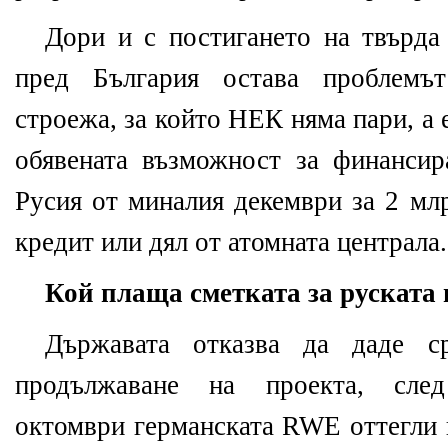
Дори и с постигането на твърда
пред България остава проблемъ
строежа, за който НЕК няма пари, а
обявената възможност за финансир
Русия от миналия декември за 2 мл
кредит или дял от атомната централа.
Кой плаща сметката за руската
Държавата отказва да даде ср
продължаване на проекта, сле
октомври германската RWE оттегли 