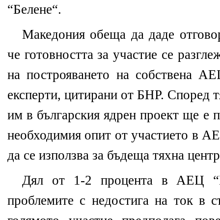
“Белене“.
Македония обеща да даде отговор
че готовността за участие се разгле
на построяването на собствена АЕ
експерти, цитирани от БНР. Според т
им в българския ядрен проект ще е п
необходимия опит от участието в АЕ
да се използва за бъдеща тяхна центр
Дял от 1-2 процента в АЕЦ “
проблемите с недостига на ток в с