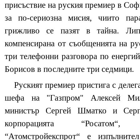
присъствие на руския премиер в Соф
за по-сериозна мисия, чиито па
грижливо се пазят в тайна. Лип
компенсирана от съобщенията на ру
три телефонни разговора по енерги
Борисов в последните три седмици.
Руският премиер пристига с делег
шефа на "Газпром" Алексей Ми
министър Сергей Шматко и Сер
корпорацията “Росатом“
“Атомстройекспрот“ е изпълнит