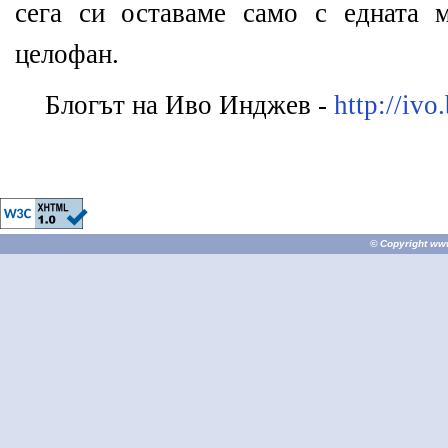
сега си оставаме само с едната 
целофан.
Блогът на Иво Инджев -
http://ivo
© Copyright
ww