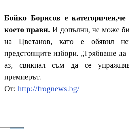
Бойко Борисов е категоричен,че 
което прави.
И допълни, че може би
на Цветанов, като е обявил нег
предстоящите избори. „Трябваше да 
аз, свикнал съм да се упражняв
премиерът.
От:
http://frognews.bg/