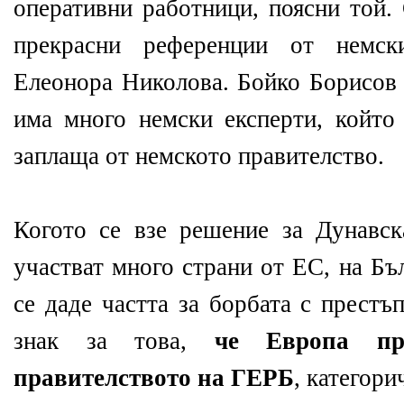
оперативни работници, поясни той.
прекрасни референции от немс
Елеонора Николова. Бойко Борисов
има много немски експерти, който 
заплаща от немското правителство.
Когото се взе решение за Дунавска
участват много страни от ЕС, на Бъ
се даде частта за борбата с престъ
знак за това,
че Европа пр
правителството на ГЕРБ
, категори