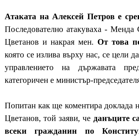
Атаката на Алексей Петров е ср
Последователно атакуваха - Менда 
Цветанов и накрая мен.
От това 
която се излива върху нас, се цели д
управлението на държавата пред
категоричен е министър-председател
Попитан как ще коментира доклада 
Цветанов, той заяви, че
данъците с
всеки гражданин по Констит