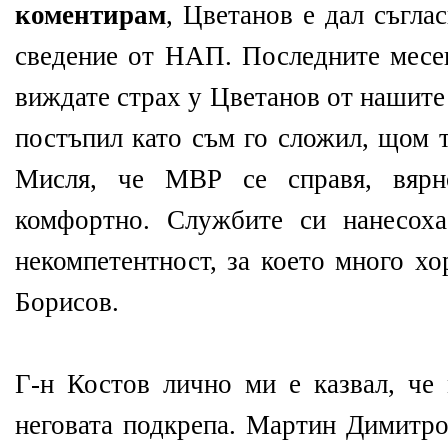
коментирам
, Цветанов е дал съгла
сведение от НАП. Последните месец
виждате страх у Цветанов от нашите
постъпил като съм го сложил, щом т
Мисля, че МВР се справя, вяр
комфортно. Службите си нанесоха
некомпетентност, за което много хо
Борисов.
Г-н Костов лично ми е казвал, че
неговата подкрепа. Мартин Димитро