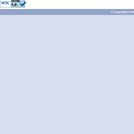
© Copyright
ww