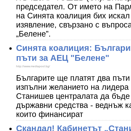
председател. От името на Пар
на Синята коалиция бих искал
изявление, свързано с въпрос
„Белене”.
Синята коалиция: Българи
пъти за АЕЦ "Белене"
http://www.mediapool.bg/
Българите ще платят два пъти
изпълни желанието на лидера
Станишев централата да бъде
държавни средства - веднъж к
които финансират
Скандал! Кабинетът „Стан