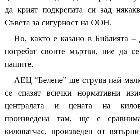
да крият подкрепата си зад някак
Съвета за сигурност на ООН.
Но, както е казано в Библията –
погребат своите мъртви, ние да се
нашите.
АЕЦ “Белене” ще струва най-малк
се спазят всички нормативни изи
централата и цената на килова
произведена там, ще е сравни
киловатчас, произведен от вятърни