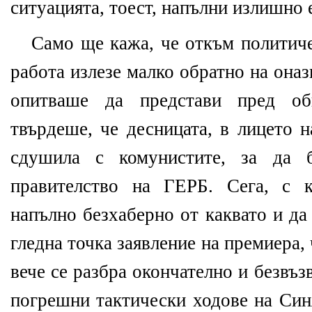
ситуацията, тоест, напълни излишно 
Само ще кажа, че откъм политиче
работа излезе малко обратно на оназ
опитваше да представи пред об
твърдеше, че десницата, в лицето н
сдушила с комунистите, за да б
правителство на ГЕРБ. Сега, с к
напълно безхаберно от каквато и да
гледна точка заявление на премиера, 
вече се разбра окончателно и безвъз
погрешни тактически ходове на Синя