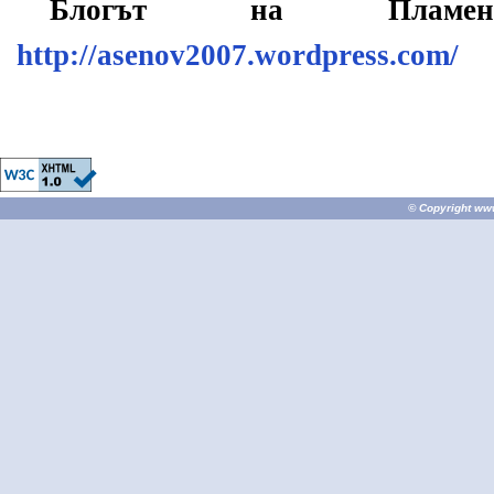
Блогът на Плам
http://asenov2007.wordpress.com/
© Copyright
ww