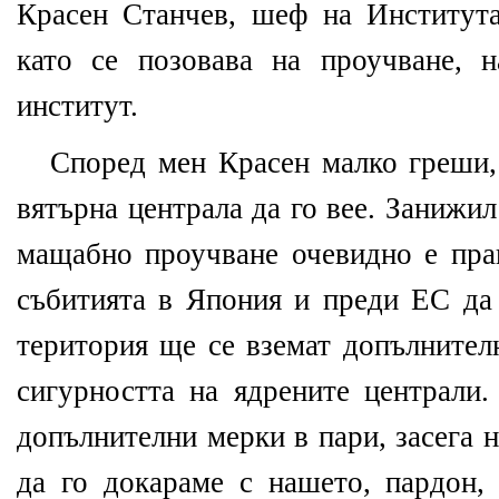
Красен Станчев, шеф на Института
като се позовава на проучване, 
институт.
Според мен Красен малко греши
вятърна централа да го вее. Занижил
мащабно проучване очевидно е пра
събитията в Япония и преди ЕС да 
територия ще се вземат допълнител
сигурността на ядрените централи.
допълнителни мерки в пари, засега 
да го докараме с нашето, пардон, 