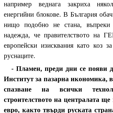
например веднага закриха няко
енергийни блокове. В България обач
нищо подобно не стана, въпреки 
надежда, че правителството на Г
европейски изисквания като коз за
руснаците.
- Пламен, преди дни се появи 
Институт за пазарна икономика, в 
спазване на всички технол
строителството на централата ще 
евро, както твърди руската стран