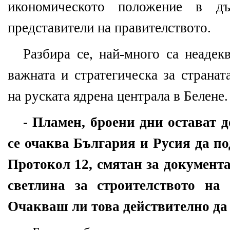
икономическото положение в д
представители на правителството.
Разбира се, най-много са неадек
важната и стратегическа за странат
на руската ядрена централа в Белене
- Пламен, броени дни остават д
се очаква България и Русия да п
Протокол 12, смятан за документа
светлина за строителството на 
Очакваш ли това действително да 