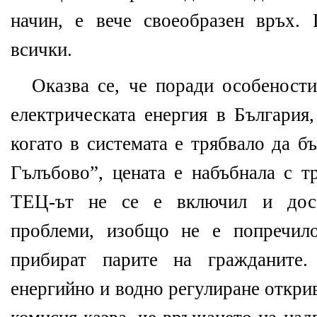
начин, е вече своеобразен връх.
всички.
Оказва се, че поради особености
електрическата енергия в България
когато в системата е трябвало да 
Гълъбово”, цената е набъбнала с т
ТЕЦ-ът не се е включил и досе
проблеми, изобщо не е попречил
прибират парите на гражданите.
енергийно и водно регулиране открив