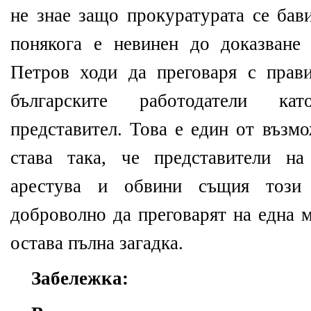
не знае защо прокуратурата се бав
понякога е невинен до доказване
Петров ходи да преговаря с прав
българските работодатели ка
представител. Това е един от възм
става така, че представители на
арестува и обвини същия този 
доброволно да преговарят на една м
остава пълна загадка.
Забележка: