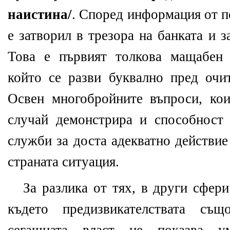
наистина/
. Според информация от п
е затворил в трезора на банката и 
Това е първият толкова мащабен 
който се разви буквално пред очи
Освен многобройните въпроси, кои
случай демонстрира и способност
служби за доста адекватно действие
страната ситуация.
За разлика от тях, в други сфер
където предизвикателствата същ