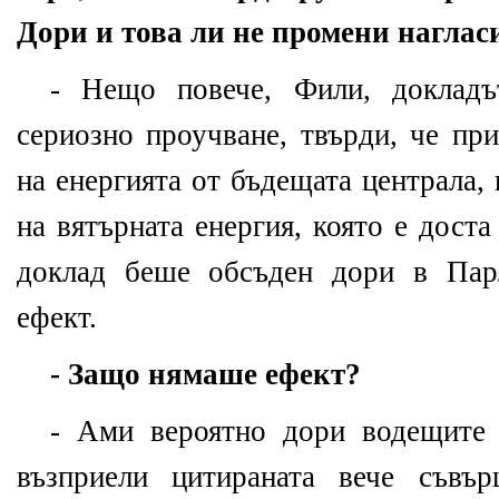
Дори и това ли не промени наглас
- Нещо повече, Фили, докладъ
сериозно проучване, твърди, че пр
на енергията от бъдещата централа,
на вятърната енергия, която е дост
доклад беше обсъден дори в Пар
ефект.
- Защо нямаше ефект?
- Ами вероятно дори водещите
възприели цитираната вече съвъ