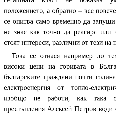
сегашната власт не показва у
положението, а обратно – все повече
се опитва само временно да запуши
не знае как точно да реагира или 
стоят интереси, различни от тези на
Това се отнася например до те
високи цени на горивата в Бълг
българските граждани почти година
електроенергия от топло-електри
изобщо не работи, как така о
престъпления Алексей Петров води 