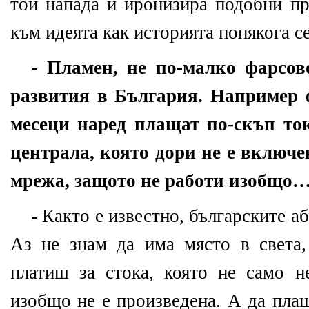
той напада и иронизира подобни пр
към идеята как историята понякога с
- Пламен, не по-малко фарсов
развития в България. Например 
месеци наред плащат по-скъп ток
централа, която дори не е включ
мрежа, защото не работи изобщо…
- Както е известно, българските а
Аз не знам да има място в света
платиш за стока, която не само н
изобщо не е произведена. А да пла