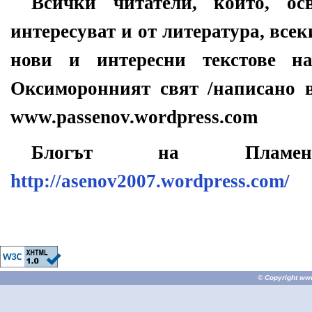
Всички читатели, които, ос
интересуват и от литература, всек
нови и интересни текстове н
Оксиморонният свят /написано в
www.passenov.wordpress.com
Блогът на Плам
http://asenov2007.wordpress.com/
© Copyright
ww