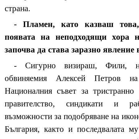
страна.
- Пламен, като казваш това
появата на неподходящи хора 
започва да става заразно явление
- Сигурно визираш, Фили, н
обвиняемия Алексей Петров н
Националния съвет за тристранно 
правителство, синдикати и ра
възможности за подобряване на ико
България, както и последвалата м