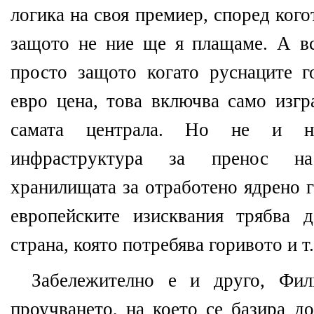
логика на своя премиер, според кого
защото не ние ще я плащаме. А в
просто защото когато руснаците г
евро цена, това включва само изгр
самата централа. Но не и на
инфраструктура за пренос на
хранилищата за отработено ядрено г
европейските изисквания трябва 
страна, която потребява горивото и т.
Забележително е и друго, Фил
проучването, на което се базира д