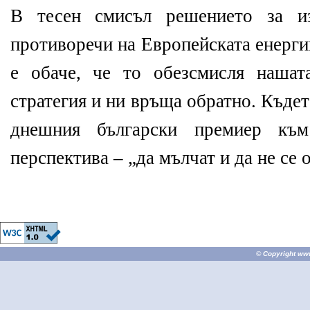
В тесен смисъл решението за из
противоречи на Европейската енерги
е обаче, че то обезсмисля нашат
стратегия и ни връща обратно. Къде
днешния български премиер към
перспектива – „да мълчат и да не се 
© Copyright
ww