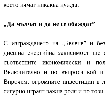
което нямат никаква нужда.
„Да мълчат и да не се обаждат”
С изграждането на „Белене” и бе
днешна енергийна зависимост ще 
съответните икономически и пол
Включително и по въпроса кой и 
Впрочем, огромните инвестиции в л
сигурно играят важна роля и по този