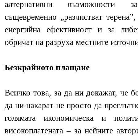
алтернативни възможности 
същевременно „разчистват терена”,
енергийна ефективност и за либе
обричат на разруха местните източни
Безкрайното плащане
Всичко това, за да ни докажат, че 
да ни накарат не просто да преглътн
голямата икономическа и полити
високоплатената – за нейните автор