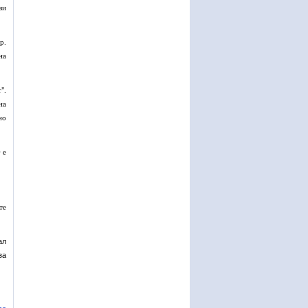
зи
р.
на
".
на
но
 е
те
ал
за