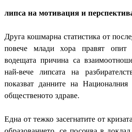
липса на мотивация и перспектив
Друга кошмарна статистика от после
повече млади хора правят опит 
водещата причина са взаимоотнош
най-вече липсата на разбирателс
показват данните на Националния
общественото здраве.
Една от тежко засегнатите от кризат
образованието, се посочва в доклад