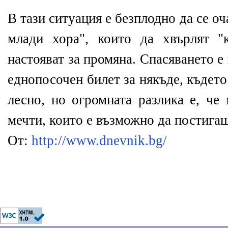
В тази ситуация е безплодно да се оч
млади хора", които да хвърлят "
настояват за промяна. Спасяването е
еднопосочен билет за някъде, където
лесно, но огромната разлика е, ч
мечти, които е възможно да постига
От:
http://www.dnevnik.bg/