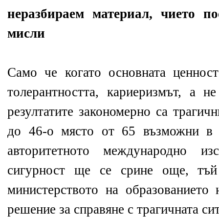
неразбираем материал, чието по
мисли
Само че когато основната ценнос
толерантността, кариеризмът, а не
резултатите закономерно са трагичн
до 46-о място от 65 възможни в 
авторитетното международно и
сигурност ще се срине още, тъй
министерството на образованието
решение за справяне с трагичната си