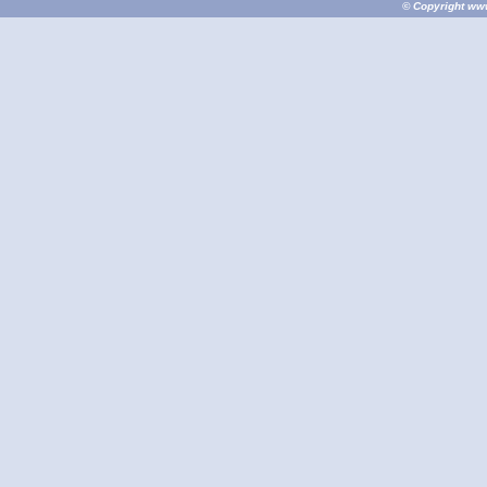
© Copyright
ww