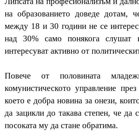
Липсата на професионализъм и далн
на образованието доведе дотам, ч
между 18 и 30 години не се интерес
над 30% само понякога слушат 
интересуват активно от политическит
Повече от половината младе
комунистическото управление през 
което е добра новина за онези, кои
да зацикли до такава степен, че да 
посоката му да стане обратима.