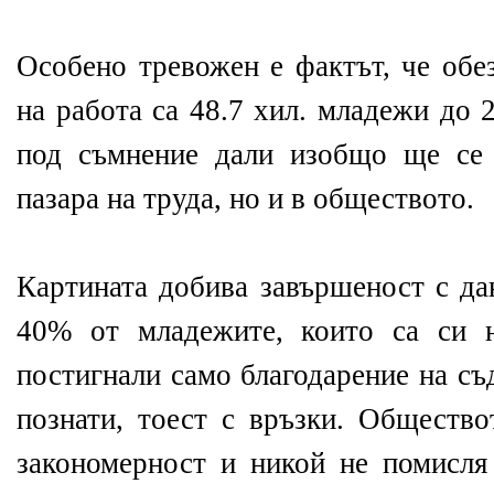
Особено тревожен е фактът, че обе
на работа са 48.7 хил. младежи до 
под съмнение дали изобщо ще се 
пазара на труда, но и в обществото.
Картината добива завършеност с да
40% от младежите, които са си н
постигнали само благодарение на съ
познати, тоест с връзки. Общество
закономерност и никой не помисля 