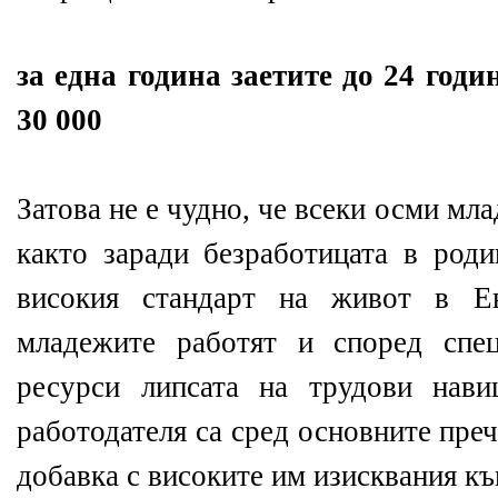
за една година заетите до 24 годи
30 000
Затова не е чудно, че всеки осми мл
както заради безработицата в роди
високия стандарт на живот в Е
младежите работят и според спе
ресурси липсата на трудови нав
работодателя са сред основните пре
добавка с високите им изисквания к