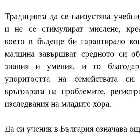
Традицията да се наизустява учебн
и не се стимулират мислене, креа
което в бъдеще би гарантирало кон
малцина завършват средното си об
знания и умения, и то благодар
упоритостта на семействата си.
кръговрата на проблемите, регис
изследвания на младите хора.
Да си ученик в България означава о