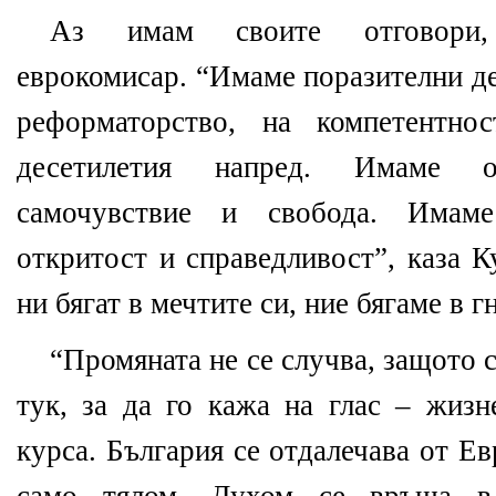
Аз имам своите отговори,
еврокомисар. “Имаме поразителни де
реформаторство, на компетентнос
десетилетия напред. Имаме 
самочувствие и свобода. Имам
откритост и справедливост”, каза К
ни бягат в мечтите си, ние бягаме в г
“Промяната не се случва, защото 
тук, за да го кажа на глас – жиз
курса. България се отдалечава от Е