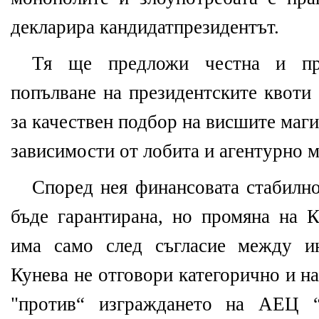
декларира кандидатпрезидентът.
Тя ще предложи честна и пр
попълване на президентските квоти 
за качествен подбор на висшите маги
зависимости от лобита и агентурно 
Според нея финансовата стабилно
бъде гарантирана, но промяна на К
има само след съгласие между ин
Кунева не отговори категорично и на
"против“ изграждането на АЕЦ “