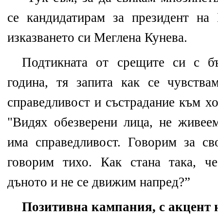
се кандидатирам за президент на 
изказването си Меглена Кунева.
Подтикната от срещите си с бъ
година, тя запита как се чувства
справедливост и състрадание към х
"Видях обезверени лица, не живеем
има справедливост. Говорим за св
говорим тихо. Как стана така, ч
дъното и не се движим напред?”
Позитивна кампания, с акцент 