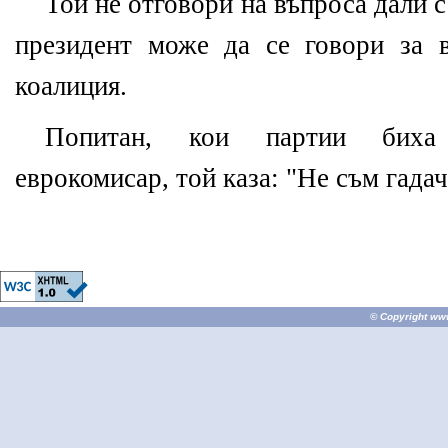
Той не отговори на въпроса дали с
президент може да се говори за 
коалиция.
Попитан, кои партии биха
еврокомисар, той каза: "Не съм гадач
© Copyright
ww