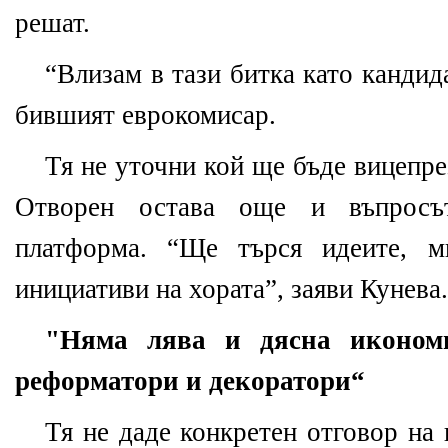
решат.
“Влизам в тази битка като кандид
бившият еврокомисар.
Тя не уточни кой ще бъде вицепре
Отворен остава още и въпросъ
платформа. “Ще търся идеите, м
инициативи на хората”, заяви Кунева.
"Няма лява и дясна иконом
реформатори и декоратори“
Тя не даде конкретен отговор на 