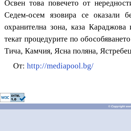
Освен това повечето от нередности
Седем-осем язовира се оказали б
охранителна зона, каза Караджова 
текат процедурите по обособяването
Тича, Камчия, Ясна поляна, Ястребец
От:
http://mediapool.bg/
© Copyright
ww