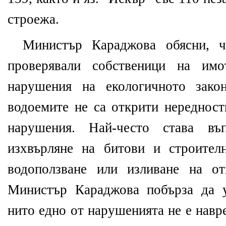
строежа.
Министър Караджова обясни, ч
проверявали собственици на имо
нарушения на екологичното зако
водоемите не са открити нередност
нарушения. Най-често става въ
изхвърляне на битови и строител
водоползване или изливане на от
Министър Караджова побърза да у
нито едно от нарушенията не е навр