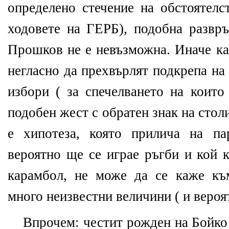
определено стечение на обстоятелс
ходовете на ГЕРБ), подобна развр
Прошков не е невъзможна. Иначе ка
негласно да прехвърлят подкрепа на
избори ( за спечелването на които
подобен жест с обратен знак на стол
е хипотеза, която прилича на па
вероятно ще се играе ръгби и кой 
карамбол, не може да се каже къ
много неизвестни величини ( и вероя
Впрочем: честит рожден на Бойко