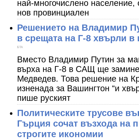
най-многочислено население, о
нов провинциален
Решението на Владимир Пу
в срещата на Г-8 хвърли в
БTA
Вместо Владимир Путин за ма
върха на Г-8 в САЩ ще замин
Медведев. Това решение на К
изненада за Вашингтон “и хвъ
пише руският
Политическите трусове въ
Гърция сочат възхода на 
строгите икономии