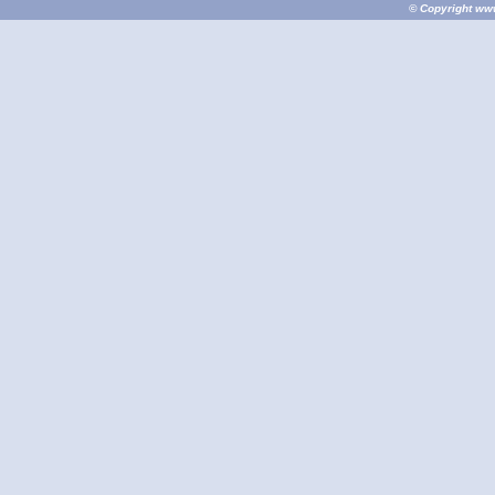
© Copyright
ww