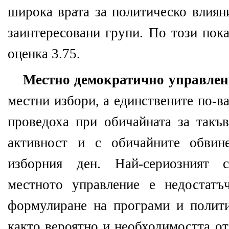
широка врата за политическо влияни
заинтересовани групи. По този пока
оценка 3.75.
Местно демократично управлен
местни избори, а единствените по-в
проведоха при обичайната за такъв
активност и с обичайните обвин
изборния ден. Най-сериозният 
местното управление е недостатъ
формулиране на програми и полити
както вероятно и необходимостта о