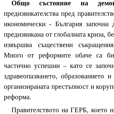
Общо състояние на демо
предизвикателства пред правителств
икономически - България започна д
предизвикана от глобалната криза, бе
извършва съществени съкращения
Много от реформите обаче са би
частично успешни – като се започн
здравеопазването, образованието и
организираната престъпност и коруп
реформа.
Правителството на ГЕРБ, което н