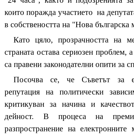
"24 часа", както и подозренията з
които поражда участието на депута
в собствеността на "Нова българска 
Като цяло, прозрачността на м
страната остава сериозен проблем, 
са правени законодателни опити за сп
Посочва се, че Съветът за 
репутация на политически завис
критикуван за начина и качество
дейност. В процеса на преми
разпространение на електронните