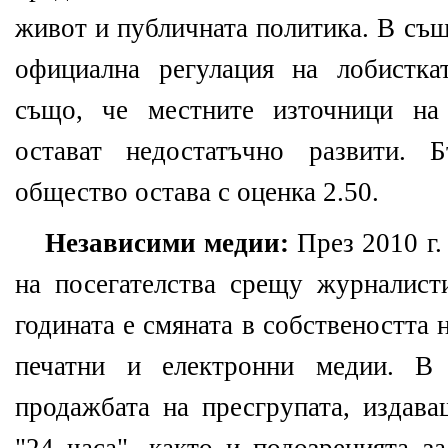
живот и публичната политика. В съ
официална регулация на лобистка
също, че местните източници н
остават недостатъчно развити. Б
общество остава с оценка 2.50.
Независими медии
:
През 2010 г.
на посегателства срещу журналист
годината е смяната в собствеността 
печатни и електронни медии. В 
продажбата на пресгрупата, издава