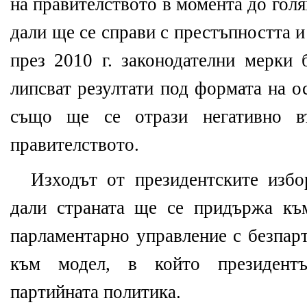
на правителството в момента до голя
дали ще се справи с престъпността 
през 2010 г. законодателни мерки 
липсват резултати под формата на о
също ще се отрази негативно в
правителството.
Изходът от президентските изб
дали страната ще се придържа къ
парламентарно управление с безпар
към модел, в който президент
партийната политика.