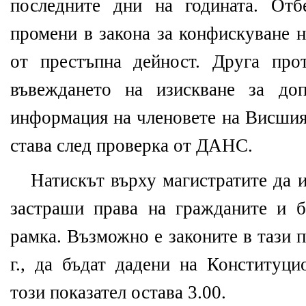
последните дни на годината. Отб
промени в закона за конфискуване 
от престъпна дейност. Друга про
въвеждането на изискване за до
информация на членовете на Висшия 
става след проверка от ДАНС.
Натискът върху магистратите да 
застраши права на гражданите и б
рамка. Възможно е законите в тази 
г., да бъдат дадени на Конституци
този показател остава 3.00.