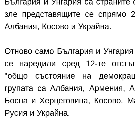
България и Унгария са страните 
зле представящите се спрямо 2
Албания, Косово и Украйна.
Отново само България и Унгария
се наредили сред 12-те отстъ
"общо състояние на демокрац
групата са Албания, Армения, А
Босна и Херцеговина, Косово, М
Русия и Украйна.