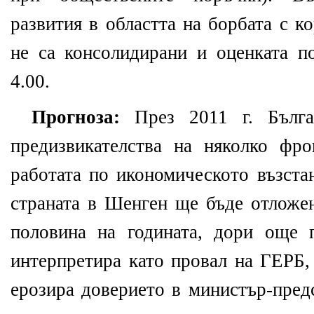
развития в областта на борбата с к
не са консолидирани и оценката по
4.00.
Прогноза:
През 2011 г. Бълг
предизвикателства на няколко фро
работата по икономическото възста
страната в Шенген ще бъде отложен
половина на годината, дори още 
интерпретира като провал на ГЕРБ,
ерозира доверието в министър-пред