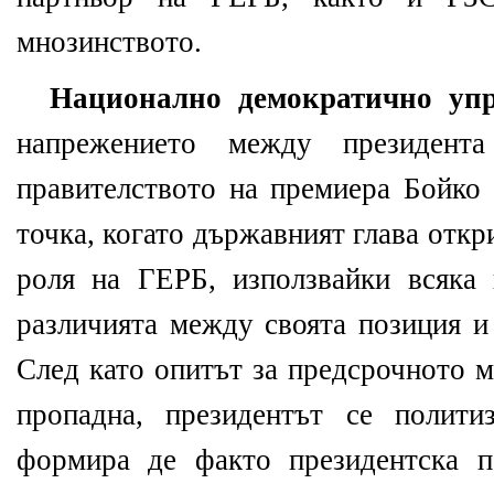
мнозинството.
Национално демократично упр
напрежението между президент
правителството на премиера Бойко
точка, когато държавният глава отк
роля на ГЕРБ, използвайки всяка
различията между своята позиция и
След като опитът за предсрочното м
пропадна, президентът се полити
формира де факто президентска п