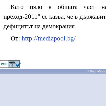
Като цяло в общата част н
преход-2011" се казва, че в държав
дефицитът на демокрация.
От:
http://mediapool.bg/
© Copyright
ww