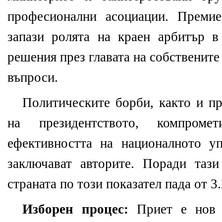
професионални асоциации. Преми
запази ролята на краен арбитър в
решения през главата на собствените
въпроси.
Политическите борби, както и пр
на президентството, компроме
ефективността на националното уп
заключават авторите. Поради таз
страната по този показател пада от 3.
Изборен процес:
Приет е нов 