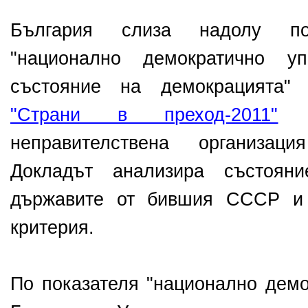
България слиза надолу по
"национално демократично у
състояние на демокрацията
"Страни в преход-2011"
на
неправителствена организац
Докладът анализира състояни
държавите от бившия СССР и 
критерия.
По показателя "национално демо