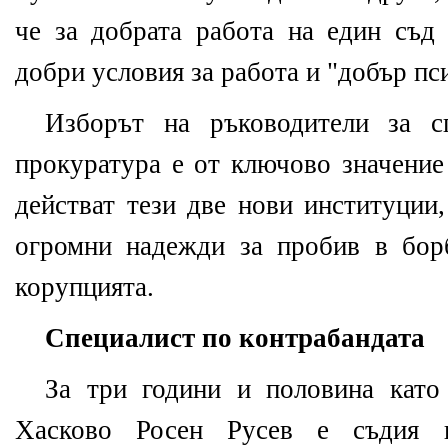
че за добрата работа на един съд
добри условия за работа и "добър пс
Изборът на ръководители за с
прокуратура е от ключово значение
действат тези две нови институции
огромни надежди за пробив в бор
корупцията.
Специалист по контрабандата
За три години и половина като
Хасково Росен Русев е съдия