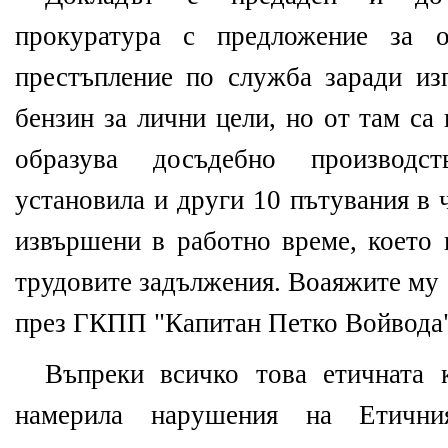
прокуратура с предложение за о
престъпление по служба заради из
бензин за лични цели, но от там са
образува досъдебно производс
установила и други 10 пътувания в 
извършени в работно време, което 
трудовите задължения. Воаяжите му
през ГКПП "Капитан Петко Войвода"
Въпреки всичко това етичната
намерила нарушения на Етични