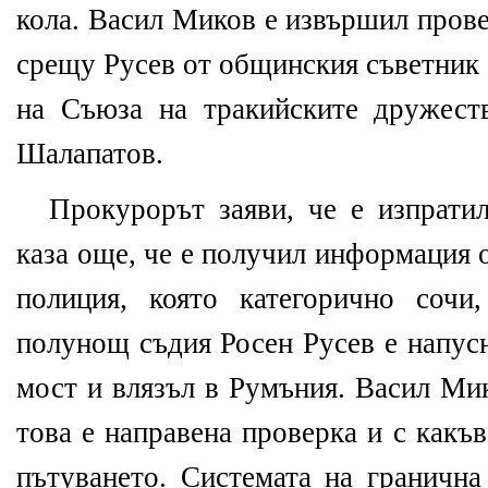
кола. Васил Миков е извършил прове
срещу Русев от общинския съветник 
на Съюза на тракийските дружест
Шалапатов.
Прокурорът заяви, че е изпрат
каза още, че е получил информация 
полиция, която категорично соч
полунощ съдия Росен Русев е напус
мост и влязъл в Румъния. Васил Мик
това е направена проверка и с какъ
пътуването. Системата на гранична