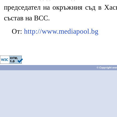
председател на окръжния съд в Хас
състав на ВСС.
От:
http://www.mediapool.bg
© Copyright
ww