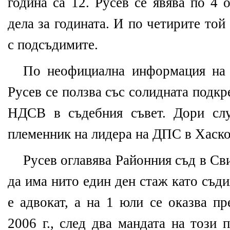
година са 12. Русев се явява по 4 
дела за годината. И по четирите то
с подсъдимите.
По неофициална информация на 
Русев се ползва със солидната подк
НДСВ в съдебния съвет. Дори сл
племенник на лидера на ДПС в Хаско
Русев оглавява Районния съд в Сви
да има нито един ден стаж като съди
е адвокат, а на 1 юли се оказва пр
2006 г., след два мандата на този 