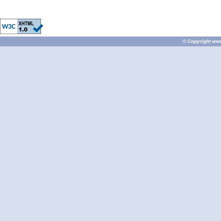
© Copyright
ww