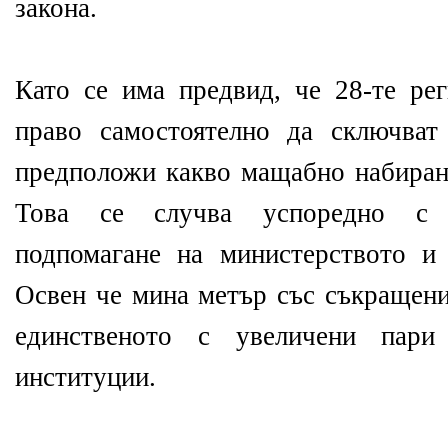
закона.
Като се има предвид, че 28-те ре
право самостоятелно да сключват
предположи какво мащабно набиран
Това се случва успоредно с 
подпомагане на министерството и
Освен че мина метър със съкращени
единственото с увеличени пар
институции.