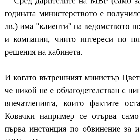
Сред дарителите на МВР (само за
годината министерството е получило
лв.) има "клиенти" на ведомството по
и компании, чиито интереси по ня
решения на кабинета.
И когато вътрешният министър Цвет
че никой не е облагодетелстван с ни
впечатленията, които фактите ост
Ковачки например се отърва само
първа инстанция по обвинение за и