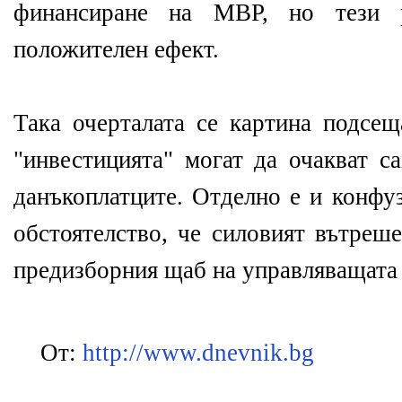
финансиране на МВР, но тези 
положителен ефект.
Така очерталата се картина подсещ
"инвестицията" могат да очакват с
данъкоплатците. Отделно е и конфу
обстоятелство, че силовият вътреш
предизборния щаб на управляващата 
От:
http://www.dnevnik.bg