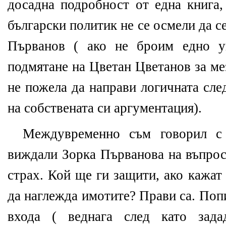
досадна подробност от една книга,
български политик не се осмели да се
Първанов ( ако не броим едно у
подмятане на Цветан Цветанов за ме
не пожела да направи логичната сле
на собствената си аргументация).
Междувременно съм говорил с 
виждали Зорка Първанова на въпрос
страх. Кой ще ги защити, ако кажат 
да наглежда имотите? Прави са. Поп
входа ( веднага след като зада