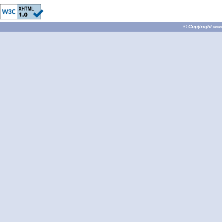
© Copyright
ww