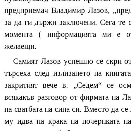
предприемач Владимир Лазов, „пред
за да ги държи заключени. Сега те 
момента ( информацията ми е от
желаещи.
Самият Лазов успешно се скри от
търсеха след излизането на книгат
закритият вече в. „Седем“ се ос
всякакъв разговор от фирмата на Ла
на сватбата на сина си. Вместо да се
му идва на крака на почерпката н