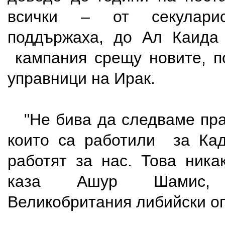
всички – от секуларис
поддържаха, до Ал Каида 
кампания срещу новите, п
управници на Ирак.
"Не бива да следваме прав
които са работили за Кад
работят за нас. Това ника
каза Ашур Шамис,
Великобритания либийски о