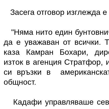
Засега отговор изглежда е 
"Няма нито един бунтовнич
да е уважаван от всички. 
каза Камран Бохари, дир
изток в агенция Стратфор, 
си връзки в американскат
общност.
Кадафи управляваше сев