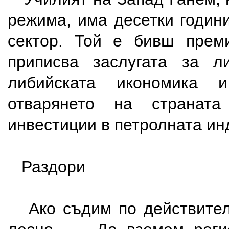
режима, има десетки годин
сектор. Той е бивш преми
приписва заслугата за л
либийската икономика 
отварянето на страната
инвестиции в петролната ин
Раздори
Ако съдим по действителн