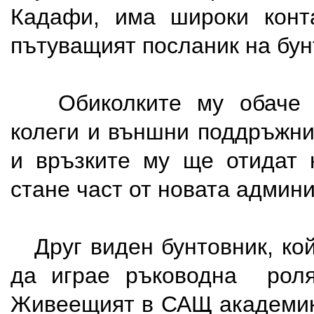
Кадафи, има широки конт
пътуващият посланик на бун
Обиколките му обаче п
колеги и външни поддръжни
и връзките му ще отидат 
стане част от новата админ
Друг виден бунтовник, ко
да играе ръководна роля
Живеещият в САЩ академик