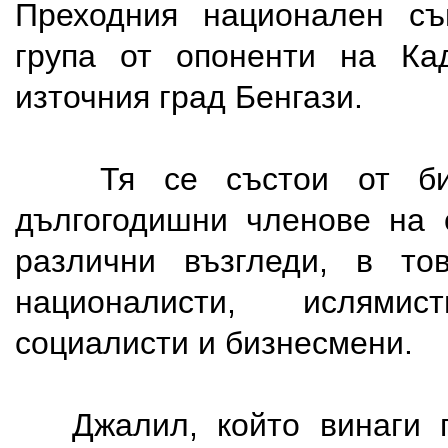
Преходния национален съ
група от опоненти на Ка
източния град Бенгази.
Тя се състои от бив
дългогодишни членове на 
различни възгледи, в то
националисти, ислямист
социалисти и бизнесмени.
Джалил, който винаги г