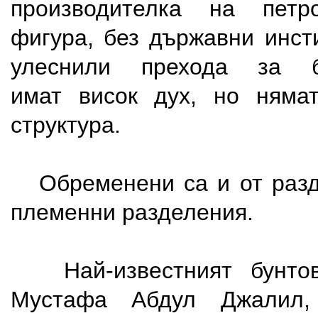
производителка на петр
фигура, без държавни инст
улеснили прехода за б
имат висок дух, но няма
структура.
Обременени са и от раздо
племенни разделения.
Най-известният бунтов
Мустафа Абдул Джалил,