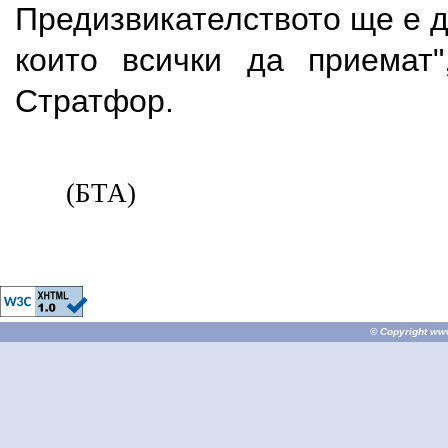
Предизвикателството ще е д
които всички да приемат"
Стратфор.
(БТА)
© Copyright
ww