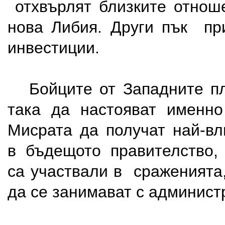
отхвърлят близките отнош
нова Либия. Други пък пр
инвестиции.
Бойците от Западните п
така да настояват именно
Мисрата да получат най-вл
в бъдещото правителство,
са участвали в сраженията,
да се занимават с админист