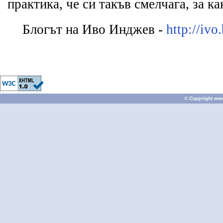
практика, че си такъв смелчага, за к
Блогът на Иво Инджев -
http://ivo
© Copyright
ww