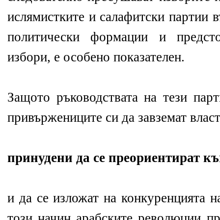
ислямистките и салафитски партии в
политически формации и предст
избори, е особено показателен.
Защото ръководствата на тези парт
привържениците си да завземат власт
принудени да се преориентират к
и да се изложат на конкуренцията н
този начин арабските революции п