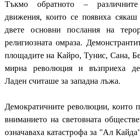
Тъкмо обратното – различните
движения, които се появиха сякаш
двете основни послания на теро
религиозната омраза. Демонстранти
площадите на Кайро, Тунис, Сана, Б
мирна революция и възприеха де
Ладен считаше за западна лъжа.
Демократичните революции, които п
вниманието на световната обществе
означаваха катастрофа за "Ал Кайда"