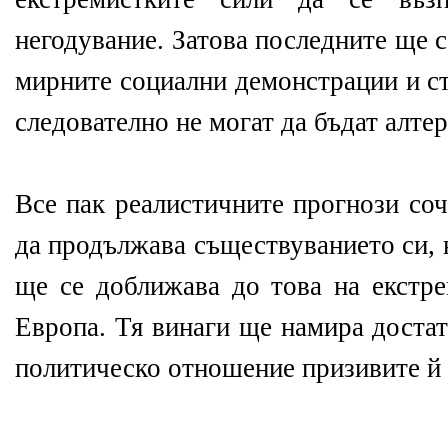
негодувание. Затова последните ще с
мирните социални демонстрации и ст
следователно не могат да бъдат алте
Все пак реалистичните прогнози соч
да продължава съществуванието си, 
ще се доближава до това на екстре
Европа. Тя винаги ще намира достат
политическо отношение призивите й щ