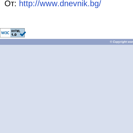
От:
http://www.dnevnik.bg/
© Copyright
ww