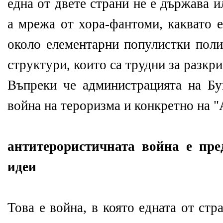
една от двете страни не е държава 
а мрежа от хора-фантоми, каквато 
около елементарни популистки поли
структури, които са трудни за разкр
Въпреки че администрацията на Б
война на тероризма и конкретно на "
антитерористичната война е пре
идеи
Това е война, в която едната от стр