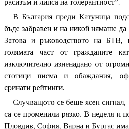
расизъм и липса на толерантност”.
В България преди Катуница под
бъде забравен и на никой нямаше да
Затова и ръководството на БТВ, 
голямата част от гражданите к
изключително изненадано от огромн
стотици писма и обаждания, оф
сринати рейтинги.
Случващото се беше ясен сигнал, 
са се променили рязко. В неделя и 
Пловдив, София, Варна и Бургас има