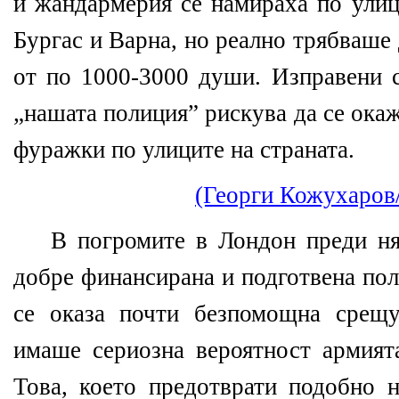
и жандармерия се намираха по улиц
Бургас и Варна, но реално трябваше 
от по 1000-3000 души. Изправени с
„нашата полиция” рискува да се окаж
фуражки по улиците на страната.
(Георги Кожухаров
В погромите в Лондон преди ня
добре финансирана и подготвена по
се оказа почти безпомощна срещ
имаше сериозна вероятност армията
Това, което предотврати подобно 