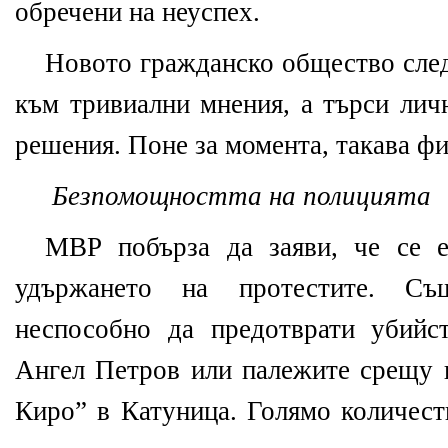
обречени на неуспех.
Новото гражданско общество след
към тривиални мнения, а търси лич
решения. Поне за момента, такава фи
Безпомощността на полицията
МВР побърза да заяви, че се е
удържането на протестите. С
неспособно да предотврати убийс
Ангел Петров или палежите срещу 
Киро” в Катуница. Голямо количес