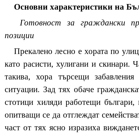
Основни характеристики на Бъ
Готовност за граждански п
позиции
Прекалено лесно е хората по улиц
като расисти, хулигани и скинари. 
такива, хора търсещи забавления
ситуации. Зад тях обаче гражданска
стотици хиляди работещи българи,
опитващи се да отглеждат семейства
част от тях ясно изразиха вижданет