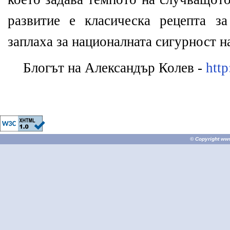
развитие е класическа рецепта з
заплаха за националната сигурност н
Блогът на Александър Колев -
http
© Copyright
ww