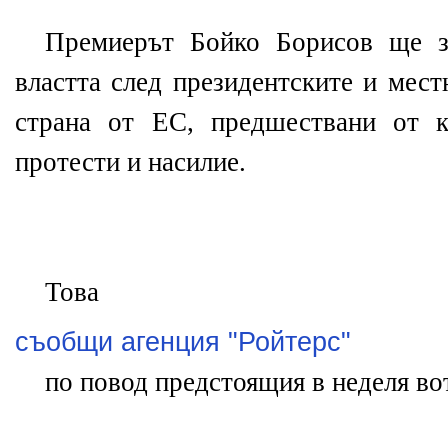
Премиерът Бойко Борисов ще за
властта след президентските и мест
страна от ЕС, предшествани от к
протести и насилие.
Това
съобщи агенция "Ройтерс"
по повод предстоящия в неделя вот