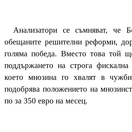
Анализатори се съмняват, че 
обещаните решителни реформи, до
голяма победа. Вместо това той щ
поддържането на строга фискална
което мнозина го хвалят в чужби
подобрява положението на мнозинст
по за 350 евро на месец.