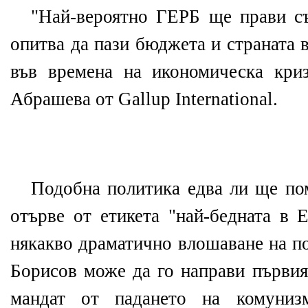
"Най-вероятно ГЕРБ ще прави с
опитва да пази бюджета и страната 
във времена на икономическа кри
Абрашева от Gallup International.
Подобна политика едва ли ще пом
отърве от етикета "най-бедната в 
някакво драматично влошаване на п
Борисов може да го направи първия
мандат от падането на комунизм