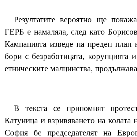
Резултатите вероятно ще покажа
ГЕРБ е намаляла, след като Борисов
Кампанията изведе на преден план 
бори с безработицата, корупцията 
етническите малцинства, продължава
В текста се припомнят протес
Катуница и взривяването на колата 
София бе председателят на Евро