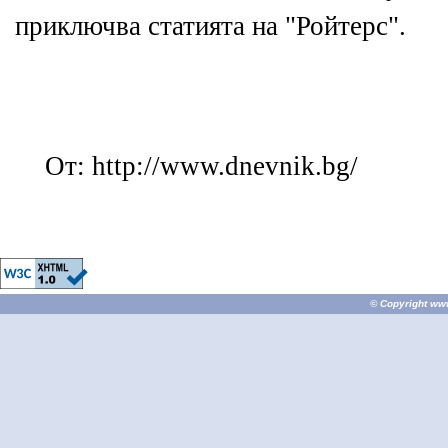
приключва статията на "Ройтерс".
От: http://www.dnevnik.bg/
© Copyright
ww