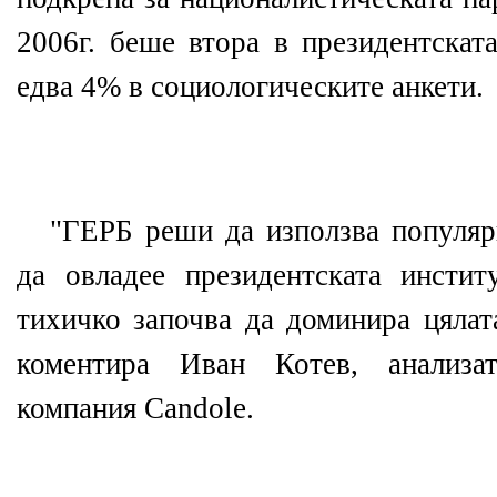
2006г. беше втора в президентската
едва 4% в социологическите анкети.
"ГЕРБ реши да използва популяр
да овладее президентската инсти
тихичко започва да доминира цялат
коментира Иван Котев, анализат
компания Candole.