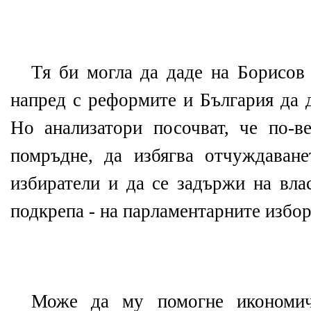
Тя би могла да даде на Борисов
напред с реформите и България да 
Но анализатори посочват, че по-в
помръдне, да избягва отчуждаван
избиратели и да се задържи на вла
подкрепа - на парламентарните избор
Може да му помогне икономиче