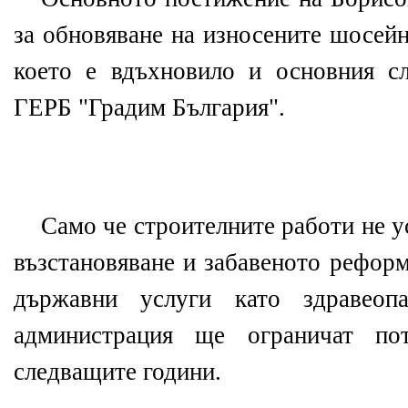
за обновяване на износените шосей
което е вдъхновило и основния с
ГЕРБ "Градим България".
Само че строителните работи не 
възстановяване и забавеното рефор
държавни услуги като здравеопа
администрация ще ограничат по
следващите години.