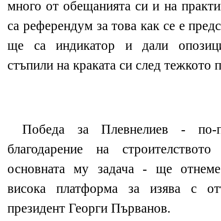
много от обещанията си и на практ
са референдум за това как се е предс
ще са индикатор и дали опозици
стъпили на краката си след тежкото 
Победа за Плевнелиев - по-
благодарение на строителствот
основната му задача - ще отнеме
висока платформа за изява с от
президент Георги Първанов.