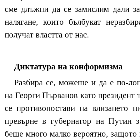
сме длъжни да се замислим дали з
налягане, които бълбукат неразбир
получат властта от нас.
Диктатура на конформизма
Разбира се, можеше и да е по-ло
на Георги Първанов като президент
се противопостави на влизането 
превърне в губернатор на Путин з
беше много малко вероятно, защото