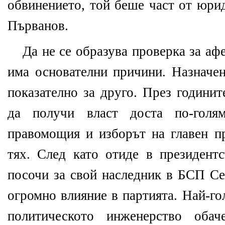
обвинението, той беше част от юри
Първанов.
Да не се образува проверка за аф
има основателни причини. Назначен
показателно за друго. През години
да получи власт доста по-гол
правомощия и изборът на главен п
тях. След като отиде в президентс
посочи за свой наследник в БСП Се
огромно влияние в партията. Най-г
политическото инженерство оба