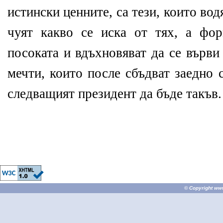
истински ценните, са тези, които вод
чуят какво се иска от тях, а фор
посоката и вдъхновяват да се върви
мечти, които после сбъдват заедно 
следващият президент да бъде такъв.
© Copyright
ww