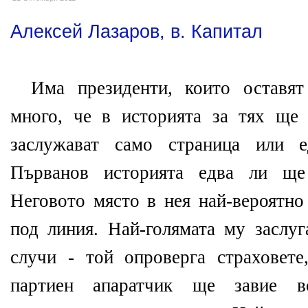
Алексей Лазаров, в. Капитал
Има президенти, които оставят
много, че в историята за тях ще
заслужават само страница или е
Първанов
историята едва ли ще
Неговото място в нея най-вероятно
под линия. Най-голямата му заслуг
случи - той опроверга страховет
партиен апаратчик ще завие в