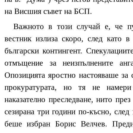
на Висшия съвет на БСП.
Важното в този случай е, че п
вестник излиза скоро, след като в
български контингент. Спекулациите
отмъщение за неизпълнените анг
Опозицията яростно настояваше за 
прокуратурата, но тя не намери
наказателно преследване, нито през
сезирана три години по-късно, след
беше избран Борис Велчев. Преди