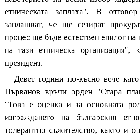
етническата заплаха". В отгово
заплашват, че ще сезират прокура
процес ще бъде естествен епилог на
на тази етническа организация", 
президент.
Девет години по-късно вече като
Първанов връчи орден "Стара пла
"Това е оценка и за основната р
изграждането на българския етн
толерантно съжителство, както и о