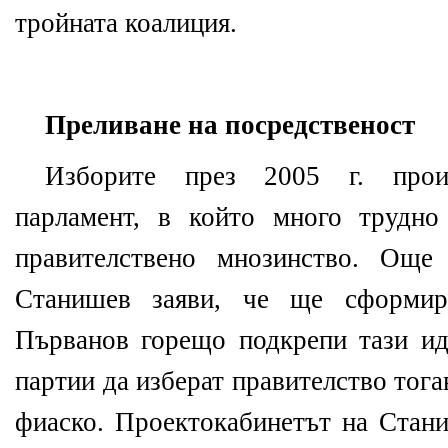
тройната коалиция.
Преливане на посредственост
Изборите през 2005 г. прои
парламент, в който много трудн
правителствено мнозинство. Още
Станишев заяви, че ще сформи
Първанов горещо подкрепи тази ид
партии да изберат правителство тога
фиаско. Проектокабинетът на Стан