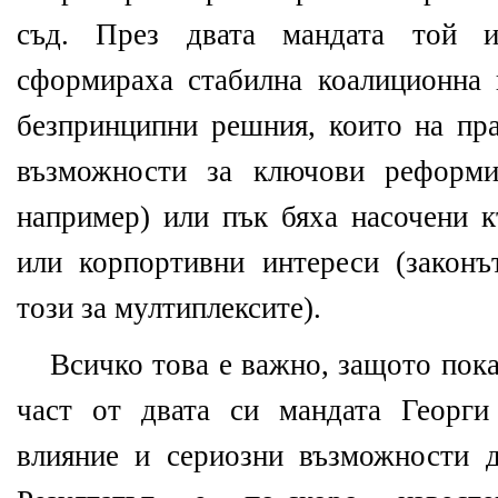
съд. През двата мандата той и
сформираха стабилна коалиционна 
безпринципни решния, които на пра
възможности за ключови реформи
например) или пък бяха насочени 
или корпортивни интереси (закон
този за мултиплексите).
Всичко това е важно, защото пока
част от двата си мандата Георги
влияние и сериозни възможности д