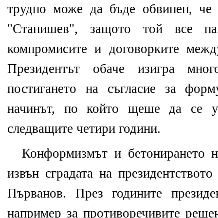
трудно може да бъде обвинен, че 
"Станишев", защото той все п
компромисите и договорките ме
Президентът обаче изигра мно
постигането на съгласие за форм
начинът, по който щеше да се у
следващите четири години.
Конформизмът и бетонирането н
извън сградата на президентството
Първанов. През годините президе
например за противоречивите реше