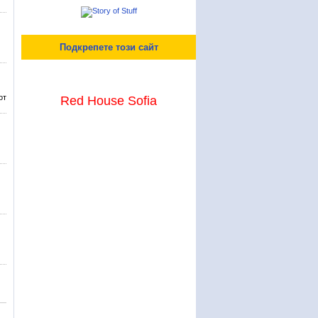
Подкрепете този сайт
от
Red House Sofia