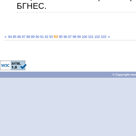
БГНЕС.
94
«
84
85
86
87
88
89
90
91
92
93
95
96
97
98
99
100
101
102
103
»
© Copyright
ww