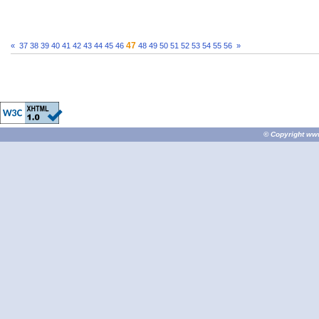
47
«
37
38
39
40
41
42
43
44
45
46
48
49
50
51
52
53
54
55
56
»
© Copyright
ww