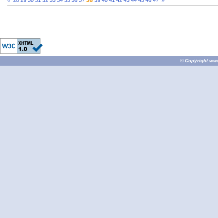
38
«
28
29
30
31
32
33
34
35
36
37
39
40
41
42
43
44
45
46
47
»
© Copyright
ww