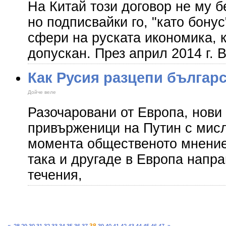
На Китай този договор не му 
но подписвайки го, "като бону
сфери на руската икономика, 
допускан. През април 2014 г.
Как Русия разцепи българ
Дойче веле
Разочаровани от Европа, нови
привърженици на Путин с мисле
момента общественото мнение 
така и другаде в Европа напра
течения,