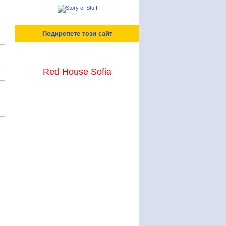
Подкрепете този сайт
с
Red House Sofia