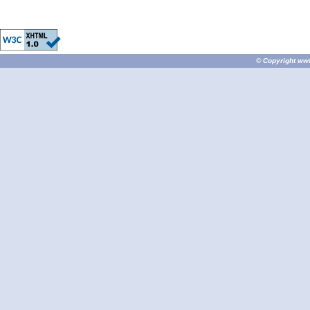
© Copyright
ww