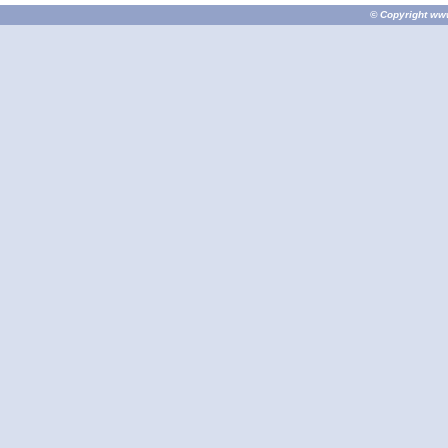
© Copyright
ww