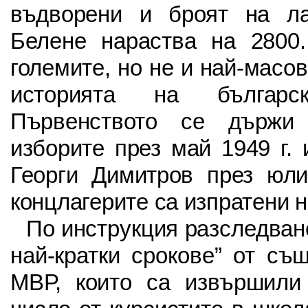
въдворени и броят на л
Белене нараства на 2800.
големите, но не и най-масо
историята на българск
Първенството се държи
изборите през май 1949 г.
Георги Димитров през юли 
концлагерите са изпратени н
По инструкция разследван
най-кратки срокове” от съ
МВР, които са извършили 