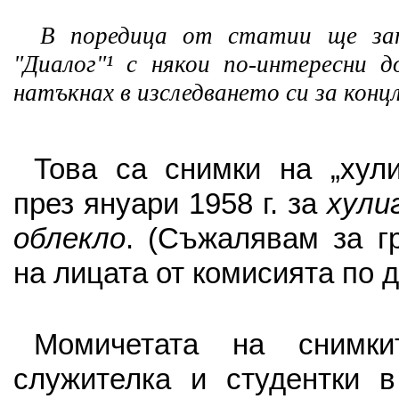
В поредица от статии ще за
"Диалог"¹ с някои по-интересни 
натъкнах в изследването си за концл
Това са снимки на „хули
през януари 1958 г. за
хули
облекло
. (Съжалявам за г
на лицата от комисията по д
Момичетата на снимки
служителка и студентки в