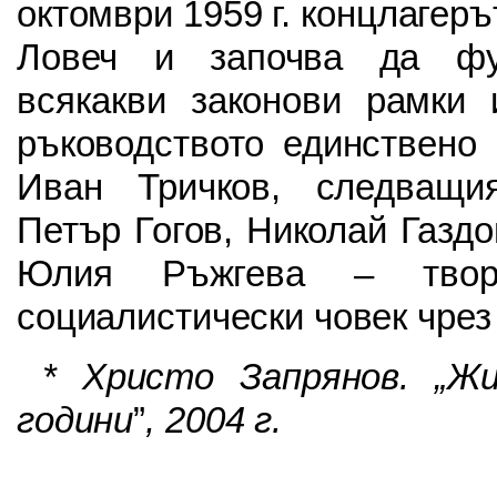
октомври 1959 г. концлагеръ
Ловеч и започва да фу
всякакви законови рамки 
ръководството единствено
Иван Тричков, следващия
Петър Гогов, Николай Газдо
Юлия Ръжгева – твор
социалистически човек чрез 
* Христо Запрянов.
„
Жи
години
”
, 2004 г.