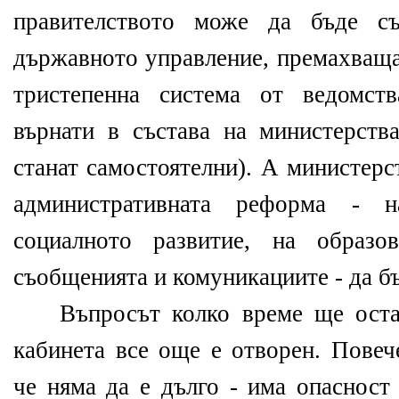
правителството може да бъде с
държавното управление, премахваща 
тристепенна система от ведомст
върнати в състава на министерства
станат самостоятелни). А министерс
административната реформа - н
социалното развитие, на образо
съобщенията и комуникациите - да бъ
Въпросът колко време ще остан
кабинета все още е отворен. Повеч
че няма да е дълго - има опасност