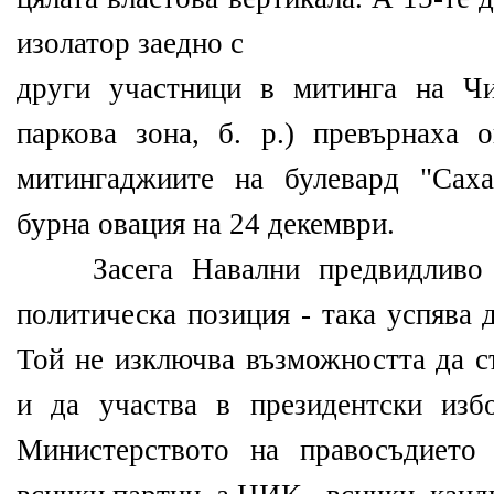
изолатор заедно с
други участници в митинга на Чи
паркова зона, б. р.) превърнаха 
митингаджиите на булевард "Сах
бурна овация на 24 декември.
Засега Навални предвидливо и
политическа позиция - така успява 
Той не изключва възможността да с
и да участва в президентски изб
Министерството на правосъдието 