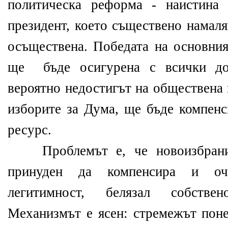
политическа реформа - наистина
президент, което съществено намаля
осъществена. Победата на основния
ще бъде осигурена с всички дос
вероятно недостигът на обществена 
изборите за Дума, ще бъде компенс
ресурс.
Проблемът е, че новоизбрания
принуден да компенсира и оч
легитимност, белязал собстве
Механизмът е ясен: стремежът поне