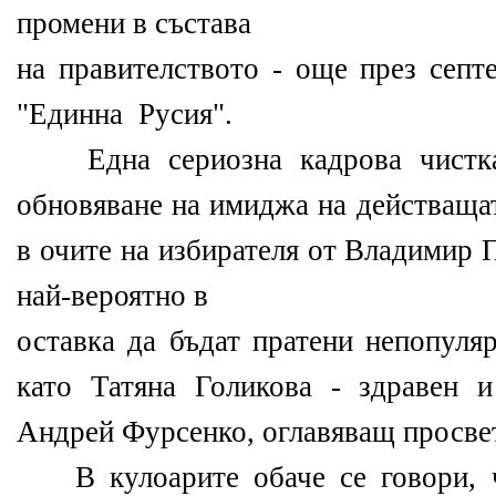
промени в състава
на правителството - още през септ
"Единна Русия".
Една сериозна кадрова чистка
обновяване на имиджа на действащат
в очите на избирателя от Владимир П
най-вероятно в
оставка да бъдат пратени непопуля
като Татяна Голикова - здравен 
Андрей Фурсенко, оглавяващ просве
В кулоарите обаче се говори, ч