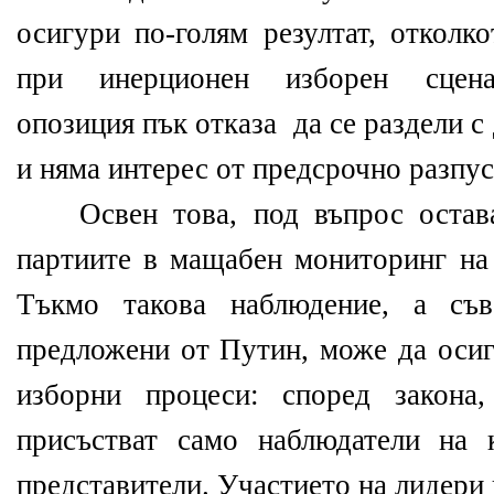
осигури по-голям резултат, отколк
при инерционен изборен сцена
опозиция пък отказа да се раздели с
и няма интерес от предсрочно разпус
Освен това, под въпрос остава 
партиите в мащабен мониторинг на 
Тъкмо такова наблюдение, а съв
предложени от Путин, може да осиг
изборни процеси: според закона
присъстват само наблюдатели на 
представители. Участието на лидери 