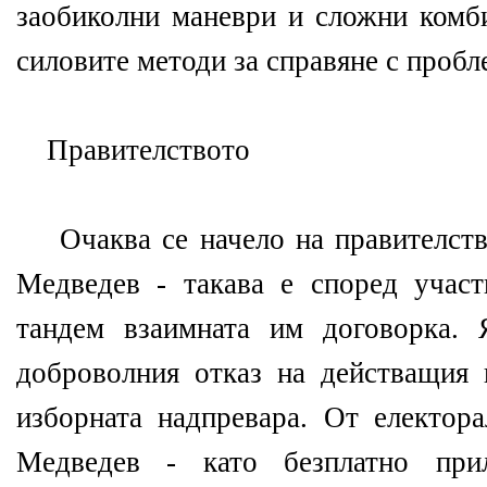
заобиколни маневри и сложни комби
силовите методи за справяне с пробл
Правителството
Очаква се начело на правителств
Медведев - такава е според учас
тандем взаимната им договорка. 
доброволния отказ на действащия 
изборната надпревара. От електора
Медведев - като безплатно пр