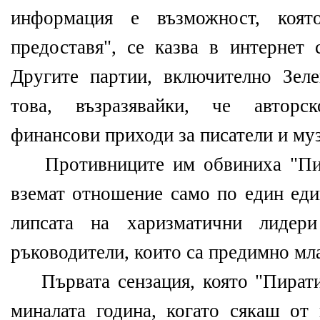
информация е възможност, коят
предоставя", се казва в интернет 
Другите партии, включително Зеле
това, възразявайки, че авторс
финансови приходи за писатели и му
Противниците им обвиниха "Пира
вземат отношение само по един еди
липсата на харизматични лидер
ръководители, които са предимно мл
Първата сензация, която "Пирати
миналата година, когато сякаш от