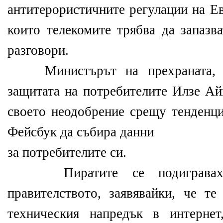
антитерористичните регулации на Е
които телекомите трябва да запазв
разговори.
Министърът на прехраната, се
защитата на потребителите Илзе Ай
своето неодобрение срещу тенденция
Фейсбук да събира данни
за потребителите си.
Пиратите се подиграваха 
правителството, заявявайки, че те
техническия напредък в интернет